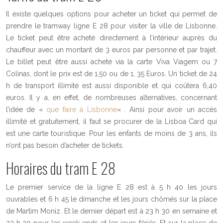
Il existe quelques options pour acheter un ticket qui permet de
prendre le tramway ligne E 28 pour visiter la ville de Lisbonne.
Le ticket peut être acheté directement à l’intérieur auprès du
chauffeur avec un montant de 3 euros par personne et par trajet.
Le billet peut être aussi acheté via la carte Viva Viagem ou 7
Colinas, dont le prix est de 1,50 ou de 1, 35 Euros. Un ticket de 24
h de transport illimité est aussi disponible et qui coûtera 6,40
euros. Il y a, en effet, de nombreuses alternatives, concernant
l’idée de «
que faire à Lisbonne
« . Ainsi pour avoir un accès
illimité et gratuitement, il faut se procurer de la Lisboa Card qui
est une carte touristique. Pour les enfants de moins de 3 ans, ils
n’ont pas besoin d’acheter de tickets.
Horaires du tram E 28
Le premier service de la ligne E 28 est à 5 h 40 les jours
ouvrables et 6 h 45 le dimanche et les jours chômés sur la place
de Martim Moniz. Et le dernier départ est à 23 h 30 en semaine et