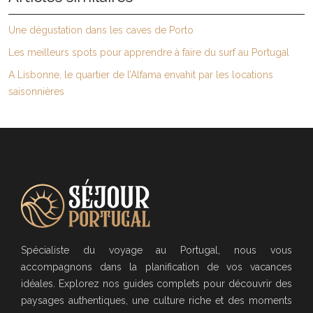
Une dégustation dans les caves de Porto
Les meilleurs spots pour apprendre à faire du surf au Portugal
A Lisbonne, le quartier de l’Alfama envahit par les locations
saisonnières
Spécialiste du voyage au Portugal, nous vous
accompagnons dans la planification de vos vacances
idéales. Explorez nos guides complets pour découvrir des
paysages authentiques, une culture riche et des moments